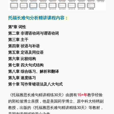
托福长难句分析精讲课程内容：
第*章 词性
第二章 非谓语动词与谓语动词
第三章 主干
第四章 状语与补语
第五章 定语及同位语
第六章 比较结构
第七章 四大句式结构
第八章 综合练习、解析和翻译
第九章 速度练习
第十章 写作常错语法及八大句式
《托福雅思长难句精讲精练30天》由拥有
15+年
教学经验
的郭松坡博士亲撰，他是美国药学博士、原中科大特聘副
教授，出版的《托福雅思长难句精讲精练30天》等教材，
是国内该领域的开山之作。