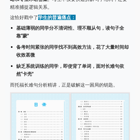
精准捕捉逻辑关系。
这恰好戳中了
学生的
普遍痛点：
基础薄弱的同学分不清词性、理不顺从句，读句子全
靠“蒙”
备考时间紧张的同学找不到高效方法，花了大量时间却
收效甚微
缺乏系统训练的同学，即使背了单词，面对长难句依
然“卡壳”
而托福长难句分析精讲，正是破解这一困局的钥匙。