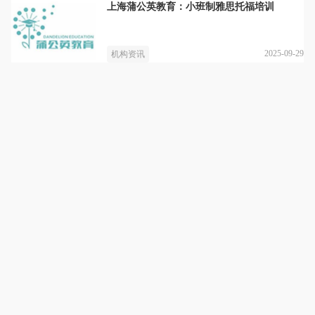
上海蒲公英教育：小班制雅思托福培训
2025-09-29
机构资讯
上海蒲公英教育
详情
每个孩子都是一颗待飞的种子