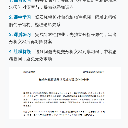
1. 课前预习：
听每节课前，先阅读《托福长难句精讲精练
30天》对应章节，提前熟悉知识点
2. 课中学习：
观看托福长难句分析精讲视频，跟着老师拆
解句子结构、梳理逻辑关系
3. 课后练习：
完成针对性作业，先独立分析长难句，写出
分析文档后再对照答案
4. 社群答疑：
遇到问题先提交分析文档到学习群，带着思
考提问，避免无效求助