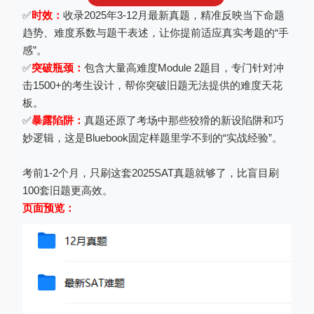
✅
时效：
收录2025年3-12月最新真题，精准反映当下命题
趋势、难度系数与题干表述，让你提前适应真实考题的“手
感”。
✅
突破瓶颈：
包含大量高难度Module 2题目，专门针对冲
击1500+的考生设计，帮你突破旧题无法提供的难度天花
板。
✅
暴露陷阱：
真题还原了考场中那些狡猾的新设陷阱和巧
妙逻辑，这是Bluebook固定样题里学不到的“实战经验”。
考前1-2个月，只刷这套2025SAT真题就够了，比盲目刷
100套旧题更高效。
页面预览：