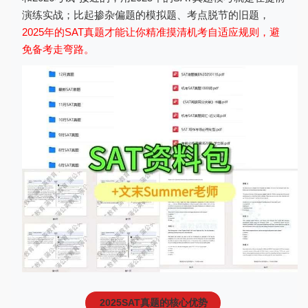
演练实战；比起掺杂偏题的模拟题、考点脱节的旧题，
2025年的SAT真题才能让你精准摸清机考自适应规则，避
免备考走弯路。
2025SAT真题的核心优势