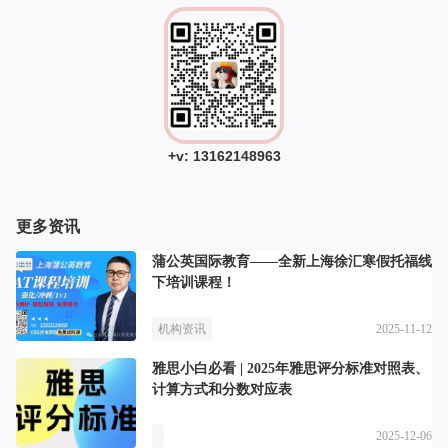
+v: 13162148963
更多资讯
蒲公英国际教育——全新上海徐汇寒假托福线
下培训课程！
2025-11-12
机构资讯
雅思小白必看 | 2025年雅思评分标准对照表、
计算方式和分数对应表
2025-12-06