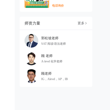
电话询价
师资力量
更多

郭松坡老师
SAT 阅读/语法老师
顾 老师
A-level 化学老师
顾老师
IG，Alevel，AP，IB