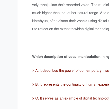
vely manipulate their recorded voice. The musici
much higher than that of her natural range. And e
Namhyun, often distort their vocals using digital 
r to reflect on the extent to which digital techn
Which description of vocal manipulation in h
> A. It describes the power of contemporary music
> B. It represents the continuity of human experi
> C. It serves as an example of digital technology