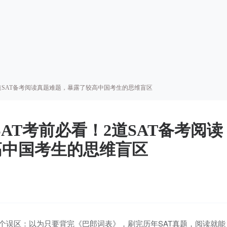
2道SAT备考阅读真题难题，暴露了较高中国考生的思维盲区
SAT考前必看！2道SAT备考阅读
高中国考生的思维盲区
个误区：以为只要背完《巴郎词表》，刷完历年SAT真题，阅读就能