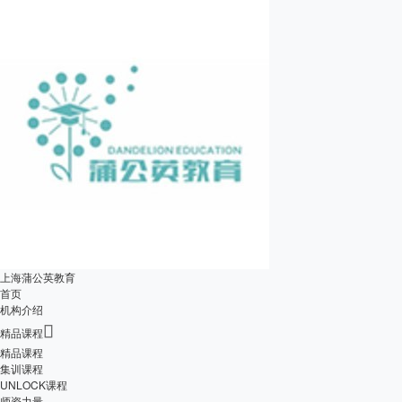
上海蒲公英教育
首页
机构介绍

精品课程
精品课程
集训课程
UNLOCK课程
师资力量