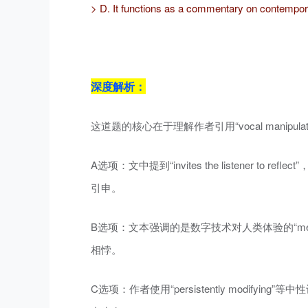
> D. It functions as a commentary on contempora
深度解析：
这道题的核心在于理解作者引用“vocal manipul
A选项：文中提到“invites the listener to ref
引申。
B选项：文本强调的是数字技术对人类体验的“media
相悖。
C选项：作者使用“persistently modifying