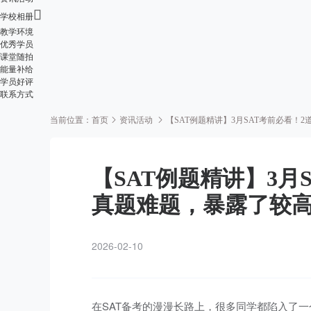

学校相册
教学环境
优秀学员
课堂随拍
能量补给
学员好评
联系方式
当前位置：
首页
资讯活动
【SAT例题精讲】3月SAT考前必看！
【SAT例题精讲】3月
真题难题，暴露了较
2026-02-10
在SAT备考的漫漫长路上，很多同学都陷入了一