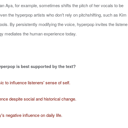
an Aya, for example, sometimes shifts the pitch of her vocals to be
ven the hyperpop artists who don't rely on pitchshifting, such as Kim
tools. By persistently modifying the voice, hyperpop invites the listene
ology mediates the human experience today.
yperpop is best supported by the text?
 to influence listeners' sense of self.
ence despite social and historical change.
's negative influence on daily life.