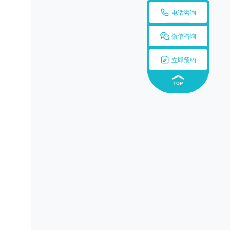

电话咨询

微信咨询

立即预约