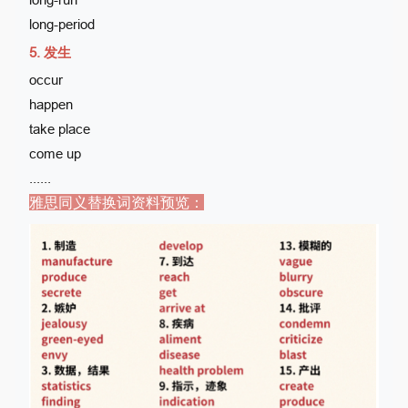
long-period
5. 发生
occur
happen
take place
come up
......
雅思同义替换词资料预览：