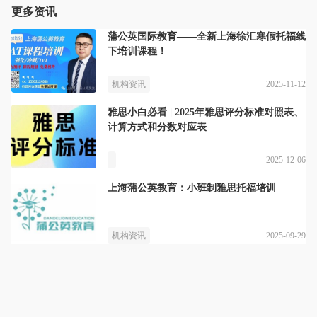
更多资讯
蒲公英国际教育——全新上海徐汇寒假托福线
下培训课程！
2025-11-12
机构资讯
雅思小白必看 | 2025年雅思评分标准对照表、
计算方式和分数对应表
2025-12-06
上海蒲公英教育：小班制雅思托福培训
2025-09-29
机构资讯