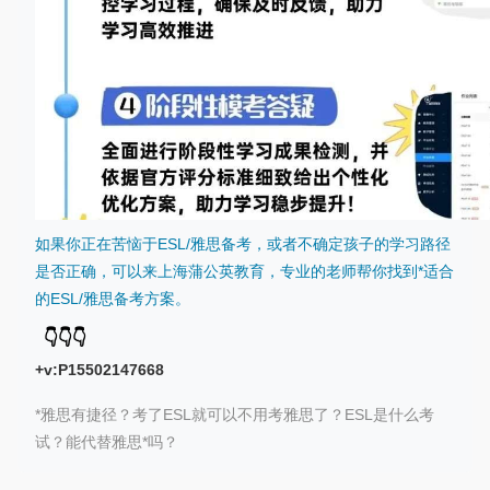
如果你正在苦恼于
ESL/
雅思备考，或者不确定孩子的学习路径
是否正确，可以来上海蒲公英教育，专业的老师帮你找到*适合
的ESL/雅思备考方案。
👇
👇
👇
+v:P15502147668
*
雅思有捷径？考了ESL就可以不用考雅思了？ESL是什么考
试？能代替雅思*吗？