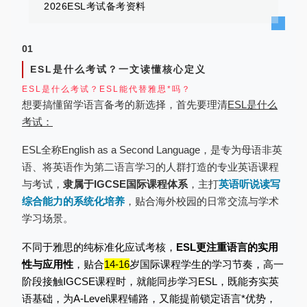
2026ESL考试备考
资料
01
ESL是什么考试？一文读懂核心定义
ESL是什么考试？ESL能代替雅思*吗？
想要搞懂留学语言备考的新选择，首先要理清
ESL是什么
考试：
ESL全称English as a Second Language，是专为母语非英
语、将英语作为第二语言学习的人群打造的专业英语课程
与考试，
隶属于IGCSE国际课程体系
，主打
英语听说读写
综合能力的系统化培养
，贴合海外校园的日常交流与学术
学习场景。
不同于雅思的纯标准化应试考核，
ESL更注重语言的实用
性与应用性
，贴合
14-16
岁国际课程学生的学习节奏，高一
阶段接触IGCSE课程时，就能同步学习ESL，既能夯实英
语基础，为A-Level课程铺路，又能提前锁定语言*优势，