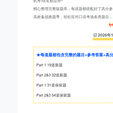
机考/纸笔都适用~
精心整理完整版题库，每道题都搭配好了高分参
高效备战换题季，轻松应对口语考场各类题目，
✨
☑
2026
★每道题都包含完整的题目+参考答案+高
Part 1 19道新题
Part 2&3 32道新题
Part 1 31道保留题
Part 2&3 54道保留题