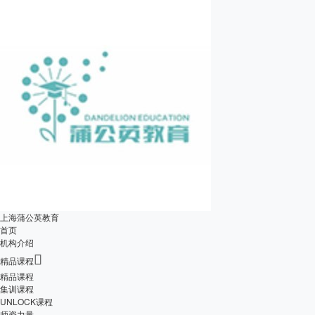
上海蒲公英教育
首页
机构介绍

精品课程
精品课程
集训课程
UNLOCK课程
师资力量