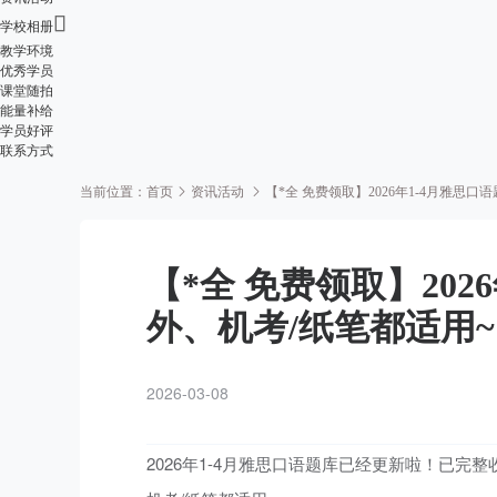

学校相册
教学环境
优秀学员
课堂随拍
能量补给
学员好评
联系方式
当前位置：
首页
资讯活动
【*全 免费领取】2026年1-4月雅思口
【*全 免费领取】202
外、机考/纸笔都适用~
2026-03-08
2026年1-4月雅思口语题库已经更新啦！已完整收录