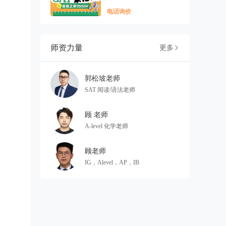
电话询价
师资力量
更多

郭松坡老师
SAT 阅读/语法老师
顾 老师
A-level 化学老师
顾老师
IG，Alevel，AP，IB