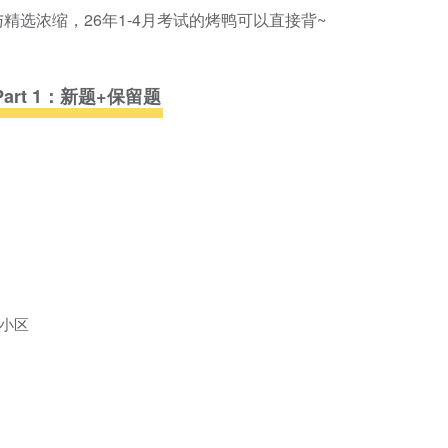
选浓缩，26年1-4月考试的烤鸭可以直接背~
Part 1：新题+保留题
小区