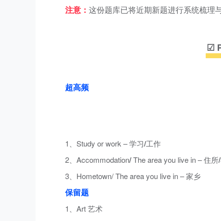
注意：
这份题库已将近期新题进行系统梳理与精
☑ 
超高频
1、Study or work – 学习
/
工作
2、Accommodation
/
The area you live in – 住所
/
3、Hometown/ The area you live in – 家乡
保留题
1、Art 艺术