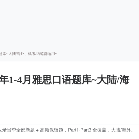
语题库~大陆/海外、机考/纸笔都适用~
6年1-4月雅思口语题库~大陆/海
当季全部新题 + 高频保留题，Part1-Part3 全覆盖，大陆/海外、