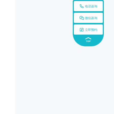

电话咨询

微信咨询

立即预约