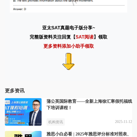
亚太SAT真题电子版分享
~
完整版资料关注回复【
SAT阅读
】领取
更多资料添加小助手领取
更多资讯
蒲公英国际教育——全新上海徐汇寒假托福线
下培训课程！
2025-11-12
机构资讯
雅思小白必看 | 2025年雅思评分标准对照表、