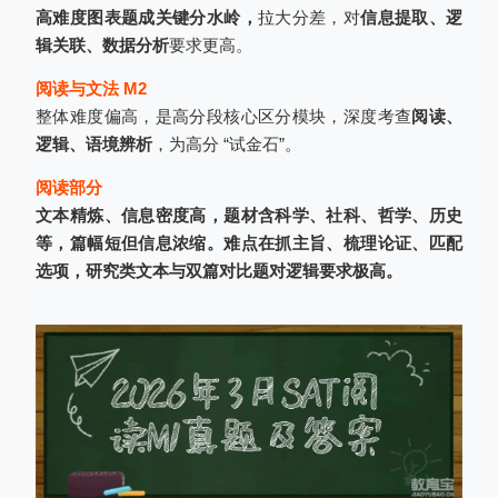
高难度图表题成关键分水岭，
拉大分差，对
信息提取、逻
辑关联、数据分析
要求更高。
阅读与文法 M2
整体难度偏高，是高分段核心区分模块，深度考查
阅读、
逻辑、语境辨析
，为高分 “试金石”。
阅读部分
文本精炼、信息密度高，题材含科学、社科、哲学、历史
等，篇幅短但信息浓缩。难点在抓主旨、梳理论证、匹配
选项，研究类文本与双篇对比题对逻辑要求极高。