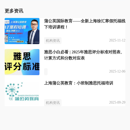
更多资讯
蒲公英国际教育——全新上海徐汇寒假托福线
下培训课程！
2025-11-12
机构资讯
雅思小白必看 | 2025年雅思评分标准对照表、
计算方式和分数对应表
2025-12-06
上海蒲公英教育：小班制雅思托福培训
2025-09-29
机构资讯