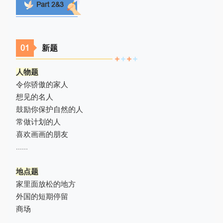
Part 2&3
0
1
新题
人物题
令你骄傲的家人
想见的名人
鼓励你保护自然的人
常做计划的人
喜欢画画的朋友
......
地点题
家里面放松的地方
外国的短期停留
商场