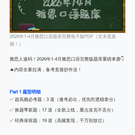
2026年1-4月雅思口语题库完整电子版PDF（文末直接
领！）
雅思人速码！2026年1-4月雅思口语完整版题库重磅来袭👇
🔥内容全量拉满，备考直接抄作业！
Part 1 题型明细
✅ 超高频必考题：3 道（逢考必出，优先吃透稳拿分）
✅ 换题季新题：17 道（全新上线，重点攻克不丢分）
✅ 经典保留题：19 道（高频复现，千万别放过）