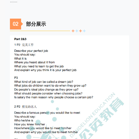
......
02
部分展示