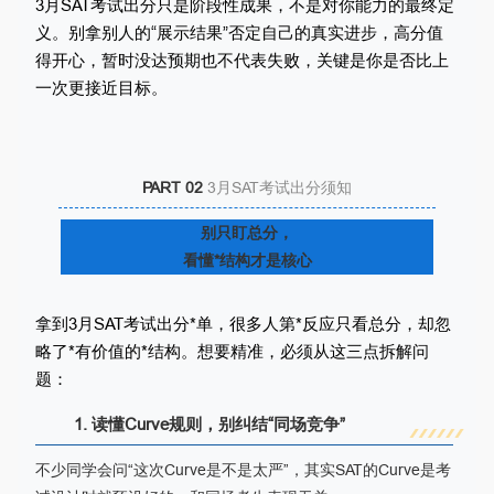
3月SAT考试出分只是阶段性成果，不是对你能力的最终定
义。别拿别人的“展示结果”否定自己的真实进步，高分值
得开心，暂时没达预期也不代表失败，关键是你是否比上
一次更接近目标。
PART 02
3月SAT考试出分须知
别只盯总分，
看懂*结构才是核心
拿到3月SAT考试出分*单，很多人第*反应只看总分，却忽
略了*有价值的*结构。想要精准，必须从这三点拆解问
题：
1. 读懂Curve规则，别纠结“同场竞争”
不少同学会问“这次Curve是不是太严”，其实SAT的Curve是考