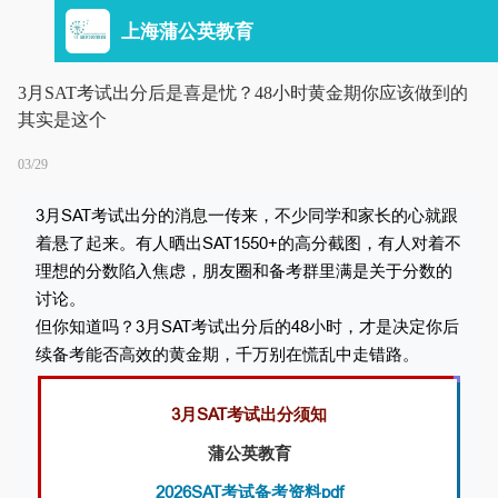
上海蒲公英教育
3月SAT考试出分后是喜是忧？48小时黄金期你应该做到的
其实是这个
03/29
3月SAT考试出分的消息一传来，不少同学和家长的心就跟
着悬了起来。有人晒出SAT1550+的高分截图，有人对着不
理想的分数陷入焦虑，朋友圈和备考群里满是关于分数的
讨论。
但你知道吗？3月SAT考试出分后的48小时，才是决定你后
续备考能否高效的黄金期，千万别在慌乱中走错路。
3月SAT考试出分须知
蒲公英教育
2026SAT考试备考资料pdf