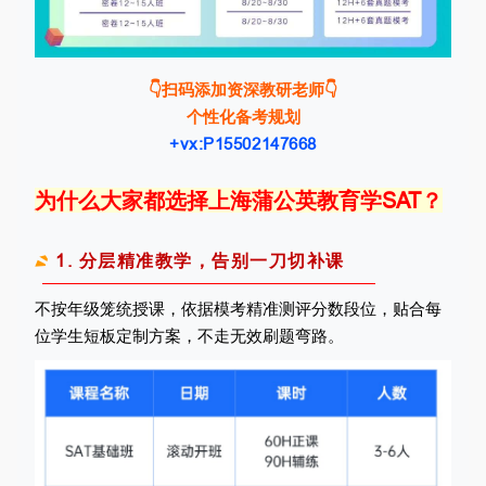
👇扫码添加资深教研老师👇
个性化备考规划
+vx:P15502147668
为什么大家都选择上海蒲公英教育学SAT？
1. 分层精准教学，告别一刀切补课
不按年级笼统授课，依据模考精准测评分数段位，贴合每
位学生短板定制方案，不走无效刷题弯路。