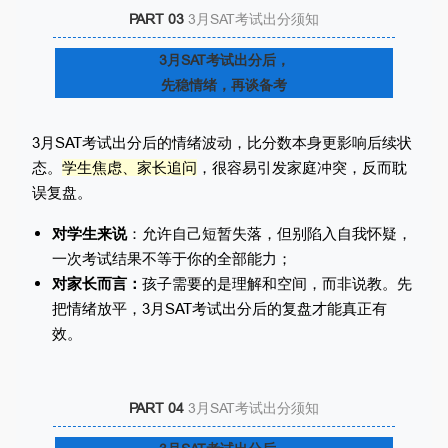
PART 03
3月SAT考试出分须知
3月SAT考试出分后，
先稳情绪，再谈备考
3月SAT考试出分后的情绪波动，比分数本身更影响后续状
态。
学生焦虑、家长追问
，很容易引发家庭冲突，反而耽
误复盘。
对学生来说
：允许自己短暂失落，但别陷入自我怀疑，
一次考试结果不等于你的全部能力；
对家长而言：
孩子需要的是理解和空间，而非说教。先
把情绪放平，3月SAT考试出分后的复盘才能真正有
效。
PART 04
3月SAT考试出分须知