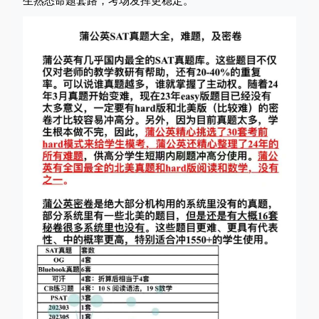
生熟悉命题套路，考场发挥更稳定。