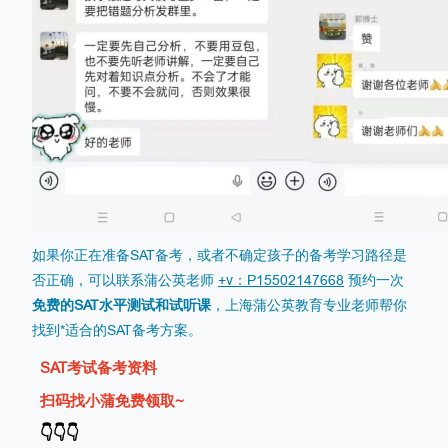
如果你正在准备SAT备考，或者不确定孩子的备考学习路径是
否正确，可以联系蒲公英老师
+v：P15502147668
预约一次
免费的SAT水平测试和试听课
，
上海蒲公英教育
专业老师帮你
找到*适合的SAT备考方案。
SAT考试备考资料
扫码找小蒲免费领取~
👇
👇
👇