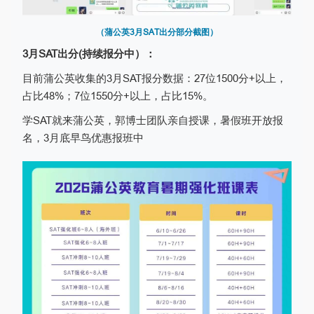
（蒲公英3月SAT出分部分截图）
3月SAT出分(持续报分中）：
目前蒲公英收集的3月SAT报分数据：27位1500分+以上，
占比48%；7位1550分+以上，占比15%。
学SAT就来蒲公英，郭博士团队亲自授课，暑假班开放报
名，3月底早鸟优惠报班中