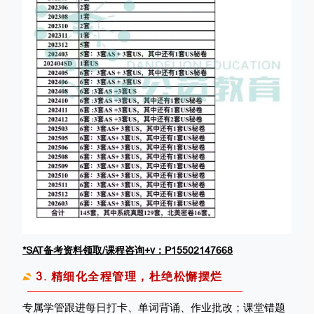
*SAT备考资料领取/课程咨询+v：P15502147668
3. 精细化全程管理，杜绝松懈摆烂
专属学管跟进每日打卡、单词背诵、作业批改；课堂错题