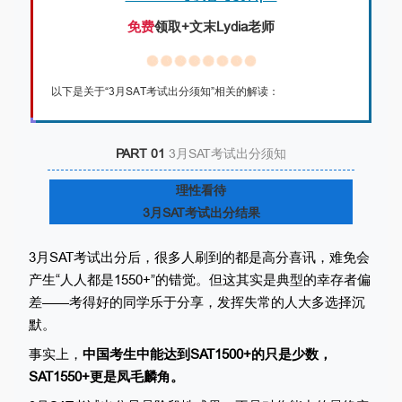
免费
领取+文末Lydia老师
以下是关于“3月SAT考试出分须知”相关的解读
：
PART 01
3月SAT考试出分须知
理性看待
3月SAT考试出分结果
3月SAT考试出分后，很多人刷到的都是高分喜讯，难免会
产生“人人都是1550+”的错觉。但这其实是典型的幸存者偏
差——考得好的同学乐于分享，发挥失常的人大多选择沉
默。
事实上，
中国考生中能达到SAT1500+的只是少数，
SAT1550+更是凤毛麟角。