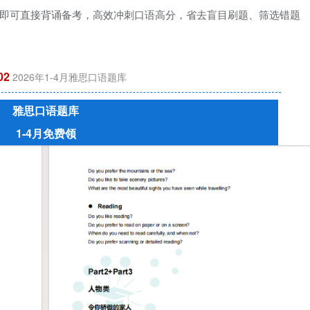
即可直接背诵备考，高效冲刺口语高分，省去盲目刷题、筛选错题
02
2026年1-4月雅思口语题库
雅思口语题库
1-4月免费领