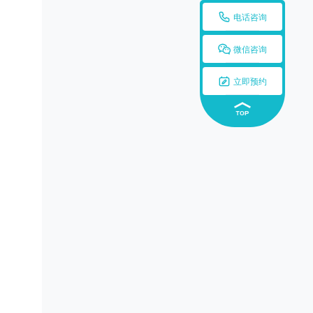

电话咨询

微信咨询

立即预约