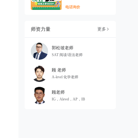
电话询价
师资力量
更多

郭松坡老师
SAT 阅读/语法老师
顾 老师
A-level 化学老师
顾老师
IG，Alevel，AP，IB