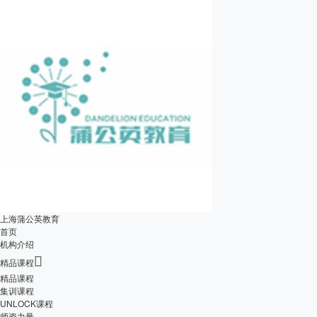
上海蒲公英教育
首页
机构介绍

精品课程
精品课程
集训课程
UNLOCK课程
师资力量