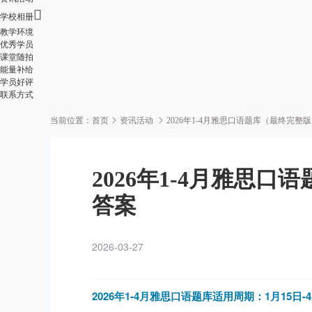

学校相册
教学环境
优秀学员
课堂随拍
能量补给
学员好评
联系方式
当前位置：
首页
资讯活动
2026年1-4月雅思口语题库（最终完
2026年1-4月雅思
答案
2026-03-27
2026年1-4月雅思口语题库
适用周期：1月15日-4