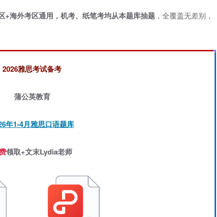
区+海外考区通用，机考、纸笔考均从本题库抽题
，全覆盖无差别，
2026雅思考试备考
蒲公英教育
026年1-4月雅思口语题库
费
领取+文末Lydia老师