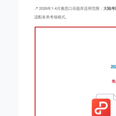
📍
2026年1-4月雅思口语题库
适用范围：
大陆考
适配各类考场模式。
2
免