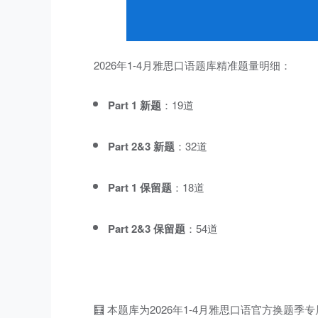
2026年1-4月雅思口语题库
精准题量明细：
Part 1 新题
：19道
Part 2&3 新题
：32道
Part 1 保留题
：18道
Part 2&3 保留题
：54道
🧮 本题库为2026年1-4月雅思口语官方换