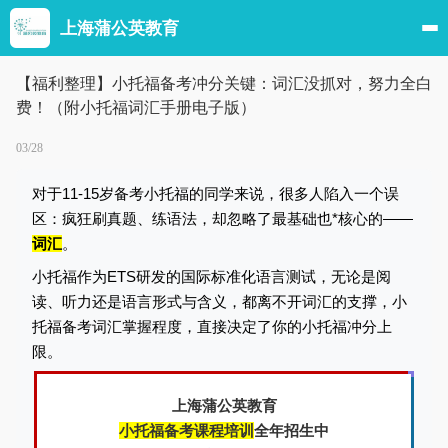
上海蒲公英教育
【福利整理】小托福备考冲分关键：词汇没抓对，努力全白
费！（附小托福词汇手册电子版）
03/28
对于11-15岁备考小托福的同学来说，很多人陷入一个误
区：疯狂刷真题、练语法，却忽略了最基础也*核心的——
词汇
。
小托福作为ETS研发的国际标准化语言测试，无论是阅
读、听力还是语言形式与含义，都离不开词汇的支撑，小
托福备考词汇掌握程度，直接决定了你的小托福冲分上
限。
上海蒲公英教育
小托福备考课程培训
全年招生中