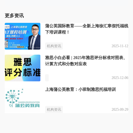
更多资讯
蒲公英国际教育——全新上海徐汇寒假托福线
下培训课程！
2025-11-12
机构资讯
雅思小白必看 | 2025年雅思评分标准对照表、
计算方式和分数对应表
2025-12-06
上海蒲公英教育：小班制雅思托福培训
2025-09-29
机构资讯