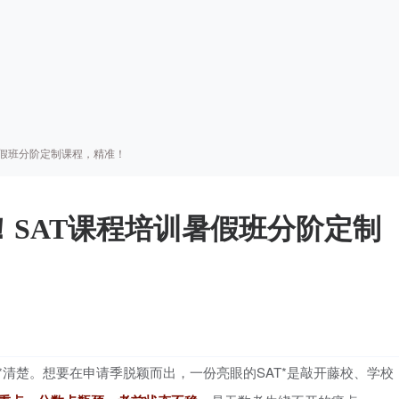
暑假班分阶定制课程，精准！
！SAT课程培训暑假班分阶定制
*清楚。想要在申请季脱颖而出，一份亮眼的SAT*是敲开藤校、学校