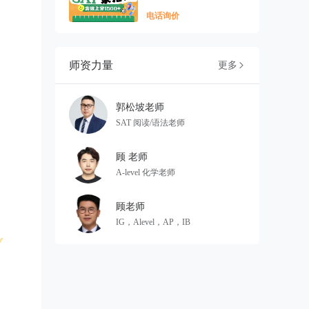
电话询价
师资力量
更多

郭松坡老师
SAT 阅读/语法老师
顾 老师
A-level 化学老师
顾老师
IG，Alevel，AP，IB