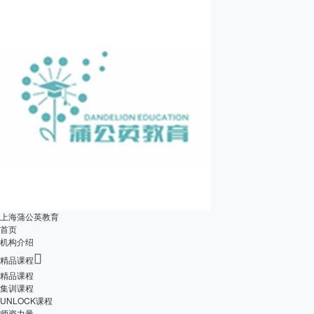
上海蒲公英教育
首页
机构介绍

精品课程
精品课程
集训课程
UNLOCK课程
师资力量