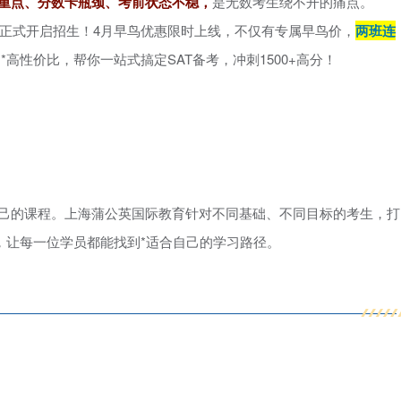
重点、分数卡瓶颈、考前状态不稳，
是无数考生绕不开的痛点。
培训正式开启招生！4月早鸟优惠限时上线，不仅有专属早鸟价，
两班连
*高性价比，帮你一站式搞定SAT备考，冲刺1500+高分！
自己的课程。上海蒲公英国际教育针对不同基础、不同目标的考生，打
，让每一位学员都能找到*适合自己的学习路径。