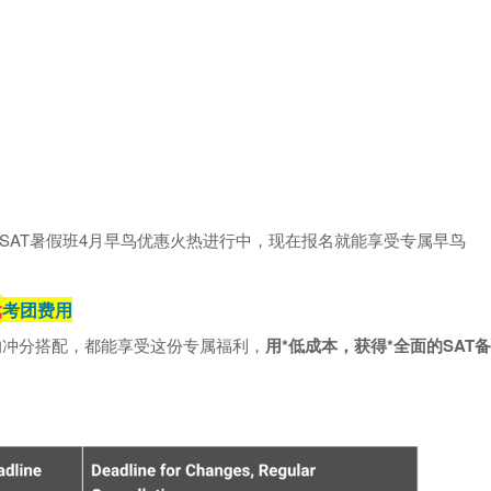
SAT暑假班4月早鸟优惠火热进行中，现在报名就能享受专属早鸟
元
考团费用
的冲分搭配，都能享受这份专属福利，
用*低成本，获得*全面的SAT备