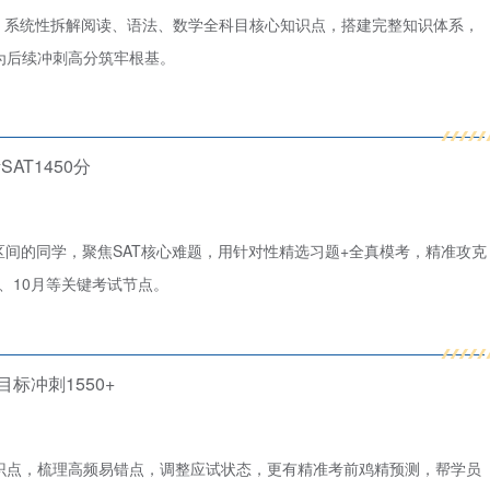
造，系统性拆解阅读、语法、数学全科目核心知识点，搭建完整知识体系，
，为后续冲刺高分筑牢根基。
SAT1450分
50区间的同学，聚焦SAT核心难题，用针对性精选习题+全真模考，精准攻克
月、10月等关键考试节点。
目标冲刺1550+
识点，梳理高频易错点，调整应试状态，更有精准考前鸡精预测，帮学员