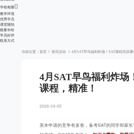

学校相册
教学环境
优秀学员
课堂随拍
能量补给
学员好评
联系方式
当前位置：
首页
资讯活动
4月SAT早鸟福利炸场！SAT课程培训
4月SAT早鸟福利炸场
课程，精准！
2026-04-05
美本申请的竞争有多卷，备考SAT的同学和家长