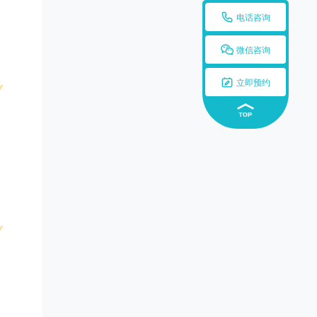

电话咨询

微信咨询

立即预约