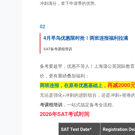
冲刺满分，拿下申请季的优势。
02
4月早鸟优惠限时抢！两班连报福利拉满
SAT备考课程培训
备考要趁早，优惠不等人！上海蒲公英国际教育
价，更有重磅叠加福利：
再减2000
两班连报，在原有优惠基础上，
无论是强化+冲刺的进阶组合，还是冲刺+密卷
考课程培训
，一站式搞定备考全流程。
2026年SAT考试时间