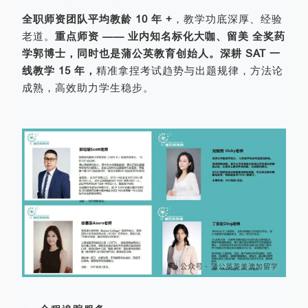
全职师资团队平均教龄 10 年 +
，教学功底深厚、经验
老道。
重点师资 —— 业内知名标化大咖、留美 全奖药
学郭博士，同时也是蒲公英教育创始人。深耕 SAT 一
线教学 15 年，
精准拿捏考试趋势与出题规律，方法论
成熟，高效助力学生稳步。