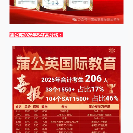
蒲公英2025年SAT高分榜：