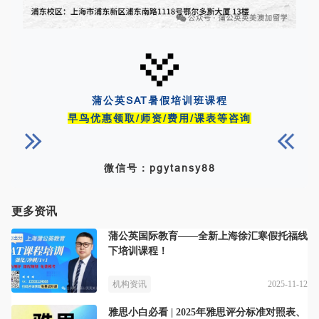
蒲公英SAT暑假培训班课程
早鸟优惠领取/师资/费用/课表等咨询
微信号：pgytansy88
更多资讯
蒲公英国际教育——全新上海徐汇寒假托福线
下培训课程！
2025-11-12
机构资讯
雅思小白必看 | 2025年雅思评分标准对照表、