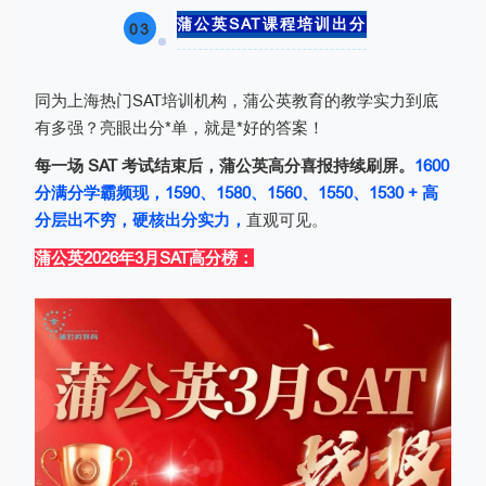
蒲公英SAT课程培训出分
03
同为上海热门SAT培训机构，蒲公英教育的教学实力到底
有多强？亮眼出分*单，就是*好的答案！
每一场 SAT 考试结束后，蒲公英高分喜报持续刷屏。
1600
分满分学霸频现，1590、1580、1560、1550、1530 + 高
分层出不穷，硬核出分实力，
直观可见。
蒲公英2026年3月SAT高分榜：