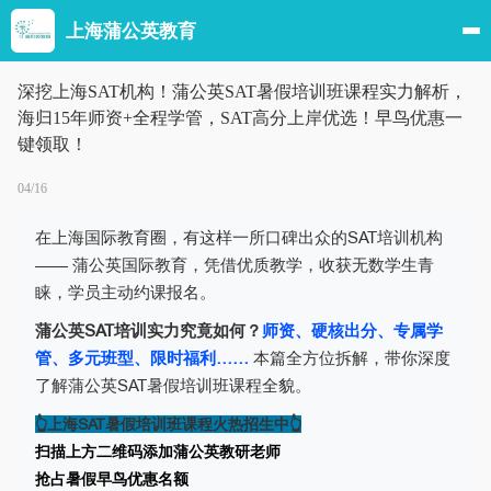
上海蒲公英教育
深挖上海SAT机构！蒲公英SAT暑假培训班课程实力解析，
海归15年师资+全程学管，SAT高分上岸优选！早鸟优惠一
键领取！
04/16
在上海国际教育圈，有这样一所口碑出众的SAT培训机构
—— 蒲公英国际教育，凭借优质教学，收获无数学生青
睐，学员主动约课报名。
蒲公英SAT培训实力究竟如何？
师资、硬核出分、专属学
管、多元班型、限时福利……
本篇全方位拆解，带你深度
了解蒲公英
SAT暑假培训班课程
全貌。
👆上海SAT暑假培训班课程火热招生中👆
扫描上方二维码添加蒲公英教研老师
抢占暑假早鸟优惠名额