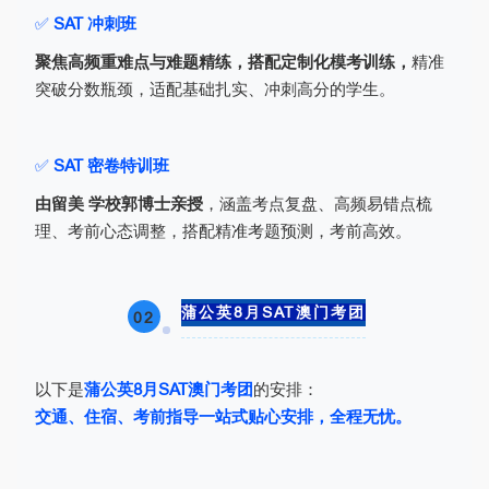
✅
SAT 冲刺班
聚焦高频重难点与难题精练，搭配定制化模考训练，
精准
突破分数瓶颈，适配基础扎实、冲刺高分的学生。
✅
SAT 密卷特训班
由留美 学校郭博士亲授
，涵盖考点复盘、高频易错点梳
理、考前心态调整，搭配精准考题预测，考前高效。
蒲公英8月SAT澳门考团
02
以下是
蒲公英8月SAT澳门考团
的安排：
交通、住宿、考前指导一站式贴心安排，全程无忧。