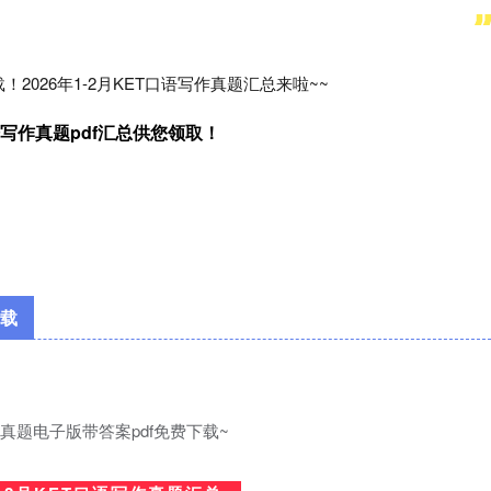
载！
2026年1-2月KET口语写作真题汇总
来啦~~
口语写作真题pdf汇总
供您领取！
下载
ET真题电子版带答案pdf免费下载~