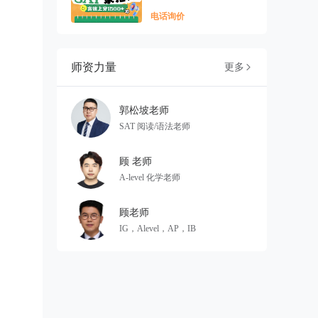
电话询价
师资力量
更多

郭松坡老师
SAT 阅读/语法老师
顾 老师
A-level 化学老师
顾老师
IG，Alevel，AP，IB