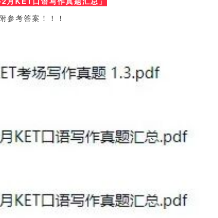
1-2月KET口语写作真题
汇总」
附参考答案！！！