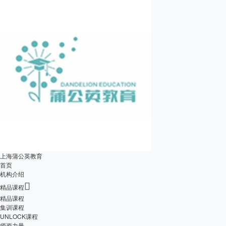
上海蒲公英教育
首页
机构介绍

精品课程
精品课程
集训课程
UNLOCK课程
师资力量