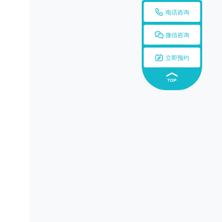

电话咨询

微信咨询

立即预约