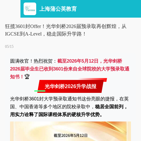
上海蒲公英教育
狂揽3601封Offer！光华剑桥2026届预录取再创辉煌，从
IGCSE到A-Level，稳走国际升学路！
05/15
圆满收官！热烈祝贺：
截至2026年5月12日，光华剑桥
2026届毕业生已收到3601份来自全球院校的大学预录取通
知书！
🏆
光华剑桥2026升学战报
光华剑桥
3601封大学预录取通知书这份亮眼的捷报，在英
国、中国香港等多个地区的院校录取中，
稳居全国前列，
用实力诠释了国际课程体系的硬核升学优势。