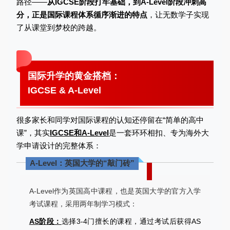
路径——
从IGCSE阶段打牢基础，到A-Level阶段冲刺高
分，正是国际课程体系循序渐进的特点
，让无数学子实现
了从课堂到梦校的跨越。
国际升学的黄金搭档：
IGCSE & A-Level
很多家长和同学对国际课程的认知还停留在“简单的高中
课”，其实
IGCSE和A-Level
是一套环环相扣、专为海外大
学申请设计的完整体系：
A-Level：英国大学的“敲门砖”
A-Level作为英国高中课程，也是英国大学的官方入学
考试课程，采用两年制学习模式：
AS阶段：
选择3-4门擅长的课程，通过考试后获得AS