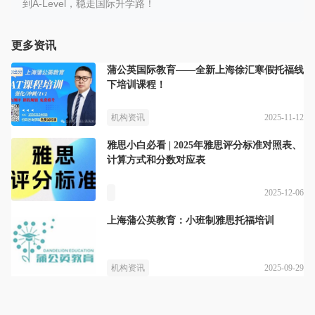
到A-Level，稳走国际升学路！
更多资讯
蒲公英国际教育——全新上海徐汇寒假托福线
下培训课程！
2025-11-12
机构资讯
雅思小白必看 | 2025年雅思评分标准对照表、
计算方式和分数对应表
2025-12-06
上海蒲公英教育：小班制雅思托福培训
2025-09-29
机构资讯