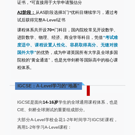
证书，*可直接用于大学申请预估分
A2阶段：
从AS阶段选择3门*优科目继续学习，通过考
试后获得完整A-Level证书
课程体系共开设
70+
门科目，国内院校常见开设数学、
进阶数学、物理、经济、商业学等科目，凭借
“考试难
度适中、课程设置人性化、容易取得高分、无缝对接
国外大学”
的优势，成为申请英国所有大学及全球多国
院校的“黄金通道”，也是光华剑桥等国际高中的核心课
程体系。
IGCSE：A-Level学习的“地基”
IGCSE是面向
14-16岁
学生的全球通用课程体系，也是
CIE、剑桥全球测试的重要组成部分。
大部分A-Level学校会花1-2年时间学习IGCSE课程，
再用1-2年学习A-Level课程：