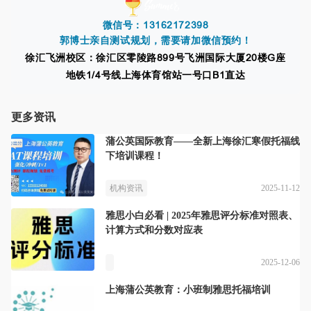
微信号：
13162172398
郭博士亲自测试规划，需要请加微信预约！
徐汇飞洲校区：
徐汇区零陵路899号飞洲国际大厦20楼G座
地铁1/4号线上海体育
馆站一号口B1直达
更多资讯
蒲公英国际教育——全新上海徐汇寒假托福线
下培训课程！
2025-11-12
机构资讯
雅思小白必看 | 2025年雅思评分标准对照表、
计算方式和分数对应表
2025-12-06
上海蒲公英教育：小班制雅思托福培训