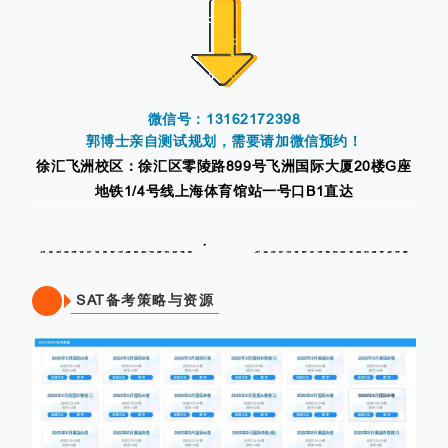
微信号：
13162172398
郭博士亲自测试规划，需要请加微信预约！
徐汇飞洲校区：
徐汇区零陵路899号飞洲国际大厦20楼G座
地铁1/4号线上海体育
馆站一号口B1直达
SAT备考策略与资源