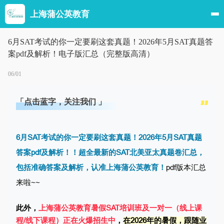
上海蒲公英教育
6月SAT考试的你一定要刷这套真题！2026年5月SAT真题答
案pdf及解析！电子版汇总（完整版高清）
06/01
「点击蓝字，关注我们 」
6月SAT考试的你一定要刷这套真题！2026年5月SAT真题
答案pdf及解析！！超全最新的SAT北美亚太真题卷汇总，
包括准确答案及解析，认准上海蒲公英教育！
pdf版本汇总
来啦~~
此外，
上海蒲公英教育暑假
SAT培训
班及一对一
（线上课
程/线下课程）正在火爆招生中
，
在2026年的暑假，
跟随业