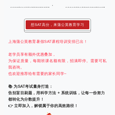
想SAT高分，来蒲公英教育学习
上海蒲公英教育暑假SAT课程培训安排已出！
老学员享有额外优惠叠加，
为保证质量，每期班课名额有限，招满即停。需要可私
我咨询。
也欢迎推荐给有需要的家长同学~
📚
为SAT考试量身打造
：
告别盲目刷题，用科学方法 + 系统训练，让每一份努力
都转化为分数提升！
👉
立即加入，解锁属于你的高效路径！