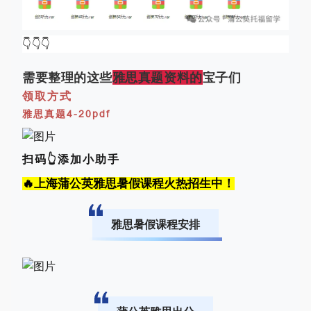
👇👇👇
需要整理的这些
雅思真题
资料
的
宝子们
领取方式
雅思真题4-20pdf
扫码👆添加小助手
🔥上海蒲公英雅思暑假课程火热招生中！
雅思暑假课程安排