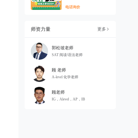
电话询价
师资力量
更多

郭松坡老师
SAT 阅读/语法老师
顾 老师
A-level 化学老师
顾老师
IG，Alevel，AP，IB