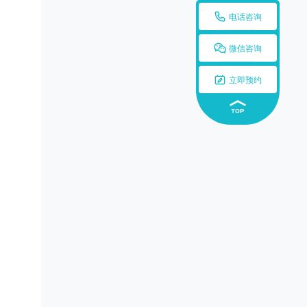

电话咨询

微信咨询

立即预约