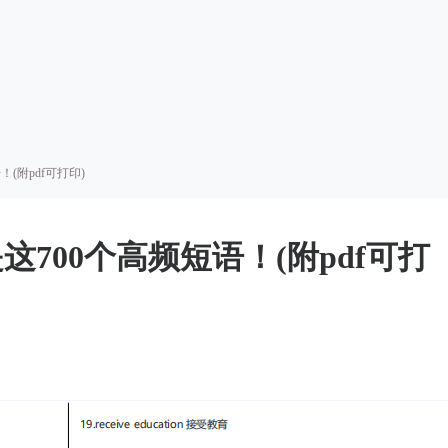
(附pdf可打印)
700个高频短语！(附pdf可打