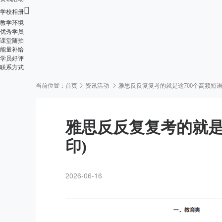

学校相册
教学环境
优秀学员
课堂随拍
能量补给
学员好评
联系方式
当前位置：
首页
资讯活动
雅思反反复复考的就是这700个高频短语！
雅思反反复复考的就是这
印)
2026-06-16