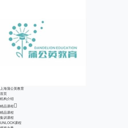
上海蒲公英教育
首页
机构介绍

精品课程
精品课程
集训课程
UNLOCK课程
师资力量