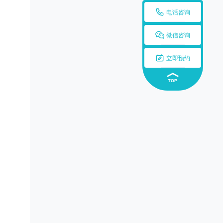

电话咨询

微信咨询

立即预约