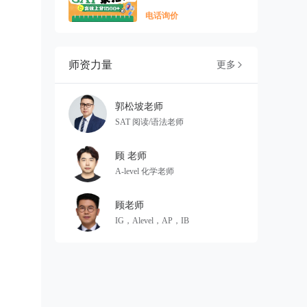
电话询价
师资力量
更多

郭松坡老师
SAT 阅读/语法老师
顾 老师
A-level 化学老师
顾老师
IG，Alevel，AP，IB