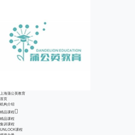
上海蒲公英教育
首页
机构介绍

精品课程
精品课程
集训课程
UNLOCK课程
师资力量