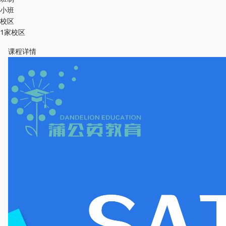
小班
校区
1家校区
课程详情