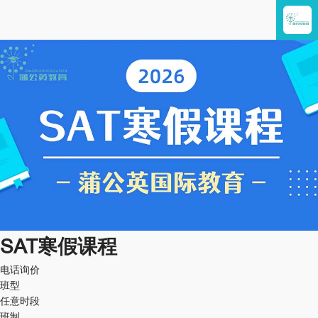
SAT寒假课程
电话询价
班型
任意时段
班制